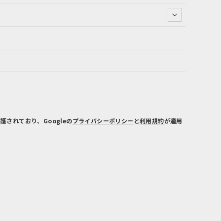
保護されており、Googleの
プライバシーポリシー
と
利用規約
が適用