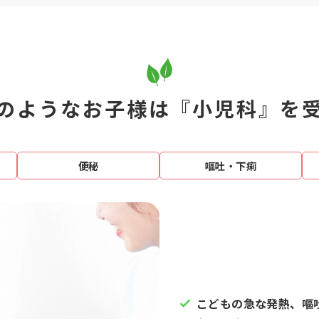
のようなお子様は『小児科』を
便秘
嘔吐・下痢
こどもの急な発熱、嘔